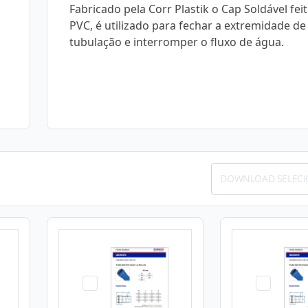
Fabricado pela Corr Plastik o Cap Soldável fei
PVC, é utilizado para fechar a extremidade d
tubulação e interromper o fluxo de água.
DOWNLOAD SELEC