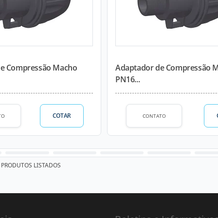
de Compressão Macho
Adaptador de Compressão 
PN16...
COTAR
TO
CONTATO
PRODUTOS LISTADOS