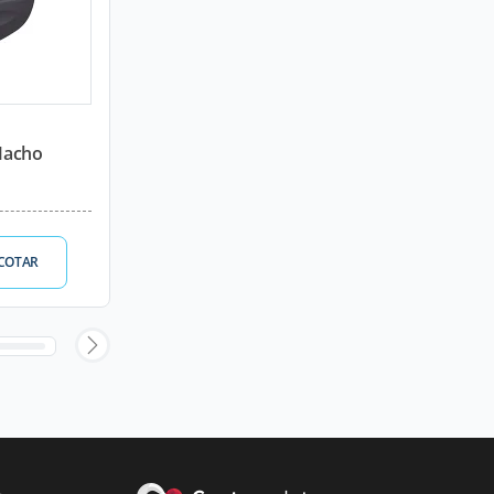
Macho
COTAR