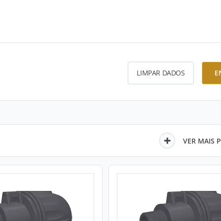
LIMPAR DADOS
E
VER MAIS 