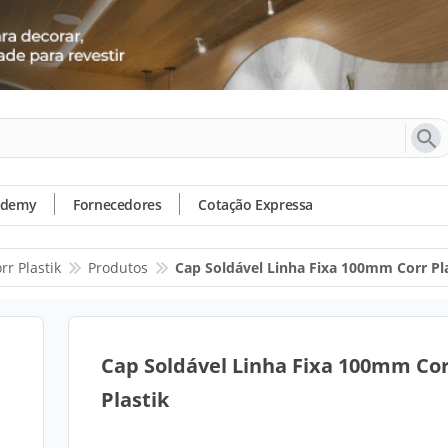
ademy
Fornecedores
Cotação Expressa
rr Plastik
Produtos
Cap Soldável Linha Fixa 100mm Corr Pl
Cap Soldável Linha Fixa 100mm Co
Plastik