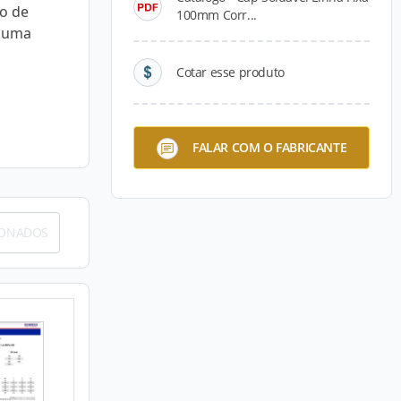
to de
100mm Corr...
e uma
Cotar esse produto
FALAR COM O FABRICANTE
IONADOS