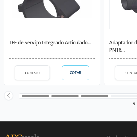
TEE de Serviço Integrado Articulado...
Adaptador 
PN16...
COTAR
CONTATO
CONTA
9