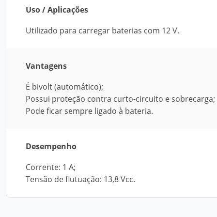
Uso / Aplicações
Utilizado para carregar baterias com 12 V.
Vantagens
É bivolt (automático);
Possui proteção contra curto-circuito e sobrecarga;
Pode ficar sempre ligado à bateria.
Desempenho
Corrente: 1 A;
Tensão de flutuação: 13,8 Vcc.