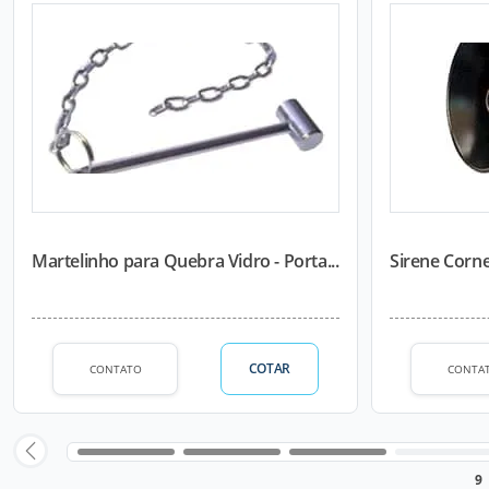
Martelinho para Quebra Vidro - Porta...
Sirene Corn
COTAR
CONTATO
CONTA
9