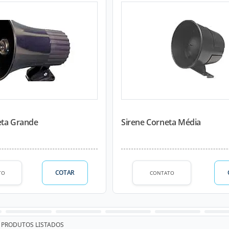
eta Grande
Sirene Corneta Média
COTAR
TO
CONTATO
PRODUTOS LISTADOS