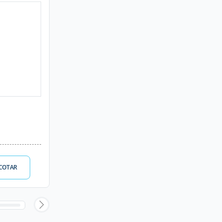
COTAR