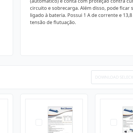
(automático) e conta com proteção contra cu
circuito e sobrecarga. Além disso, pode ficar
ligado à bateria. Possui 1 A de corrente e 13,8
tensão de flutuação.
DOWNLOAD SELEC