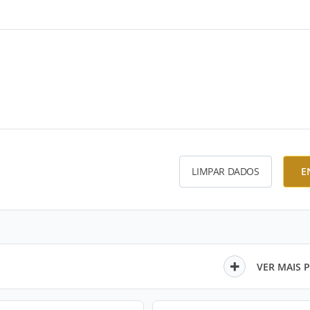
LIMPAR DADOS
E
VER MAIS 