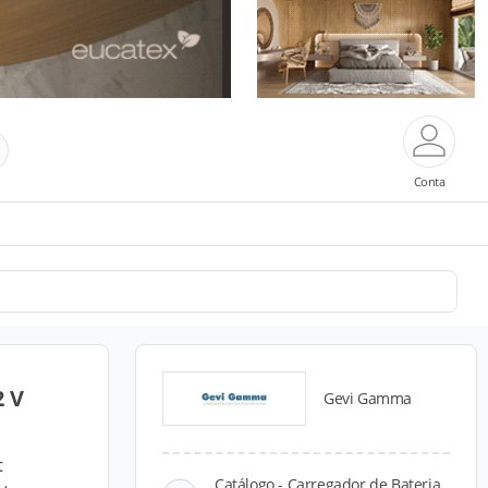
Conta
2 V
Gevi Gamma
t
Catálogo - Carregador de Bateria