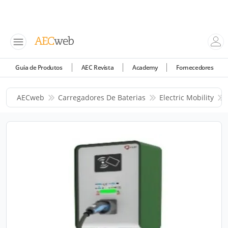
Guia de Produtos
AEC Revista
Academy
Fornecedores
AECweb
Carregadores De Baterias
Electric Mobility