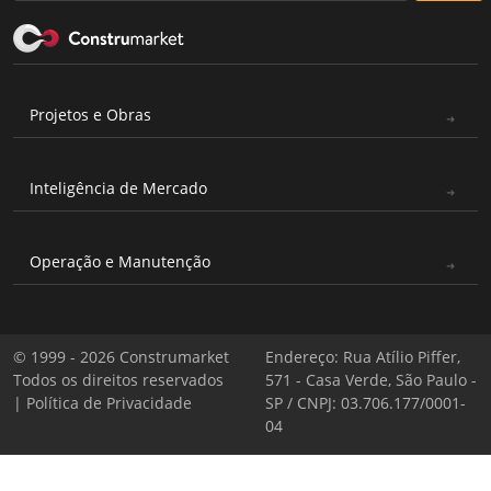
Projetos e Obras
Inteligência de Mercado
Operação e Manutenção
© 1999 - 2026 Construmarket
Endereço: Rua Atílio Piffer,
Todos os direitos reservados
571 - Casa Verde, São Paulo -
|
Política de Privacidade
SP / CNPJ: 03.706.177/0001-
04