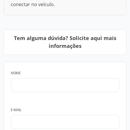
conectar no veículo.
Tem alguma dúvida? Solicite aqui mais
informações
NOME
E-MAIL