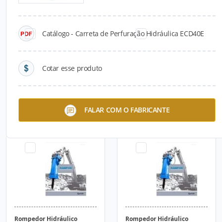
Catálogo - Carreta de Perfuração Hidráulica ECD40E
Cotar esse produto
Carreta de Perfuração
Carreta de Perfuração
FALAR COM O FABRICANTE
Hidráulica ECD40
Hidráulica ECD40E
Rompedor Hidráulico
Rompedor Hidráulico