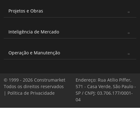
Projetos e Obras
Inteligência de Mercado
Operação e Manutenção
© 1999 - 2026 Construmarket
Endereço: Rua Atílio Piffer,
Todos os direitos reservados
571 - Casa Verde, São Paulo -
|
Política de Privacidade
SP / CNPJ: 03.706.177/0001-
04