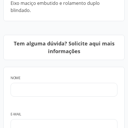
Eixo maciço embutido e rolamento duplo
blindado.
Tem alguma dúvida? Solicite aqui mais
informações
NOME
E-MAIL