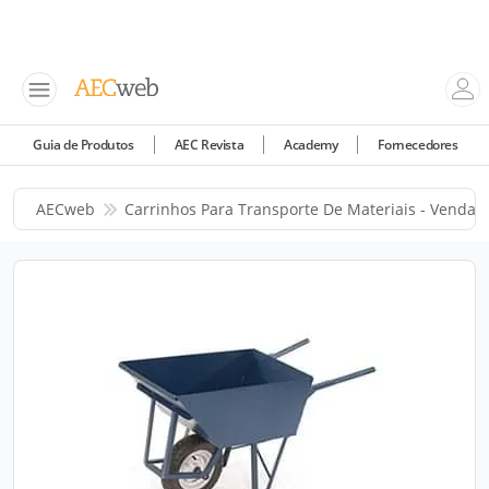
Guia de Produtos
AEC Revista
Academy
Fornecedores
AECweb
Carrinhos Para Transporte De Materiais - Venda