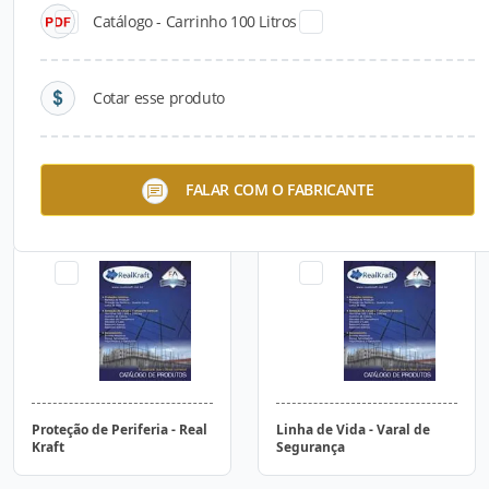
Catálogo - Carrinho 100 Litros
Cotar esse produto
Masseira para Pedreiro
Masseira 600 Litros
FALAR COM O FABRICANTE
Proteção de Periferia - Real
Linha de Vida - Varal de
Kraft
Segurança