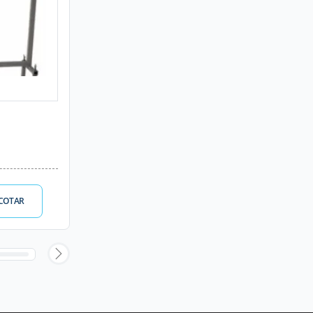
COTAR