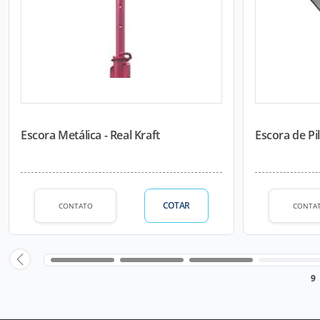
Escora Metálica - Real Kraft
Escora de Pi
COTAR
CONTATO
CONTA
9