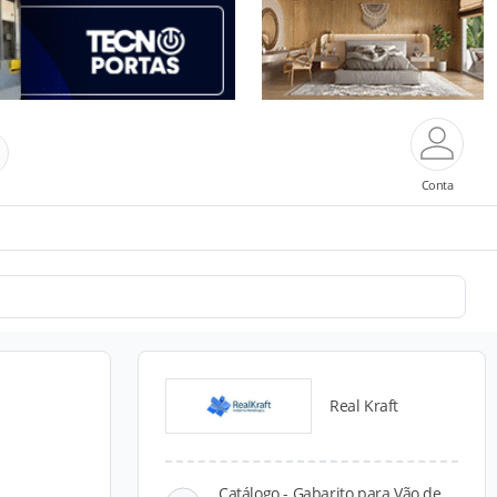
Conta
Real Kraft
Catálogo - Gabarito para Vão de