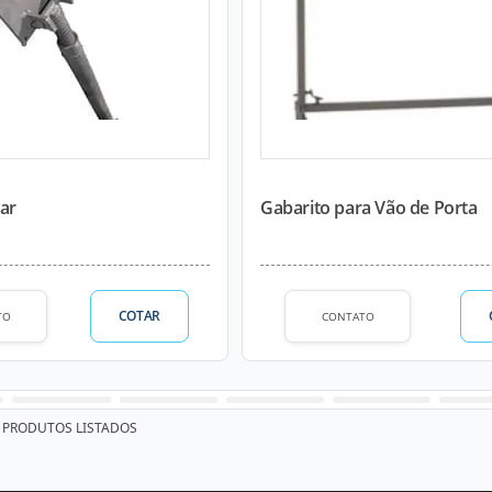
lar
Gabarito para Vão de Porta
COTAR
TO
CONTATO
PRODUTOS LISTADOS