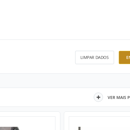
LIMPAR DADOS
E
VER MAIS 