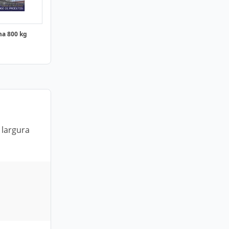
ma 800 kg
 largura