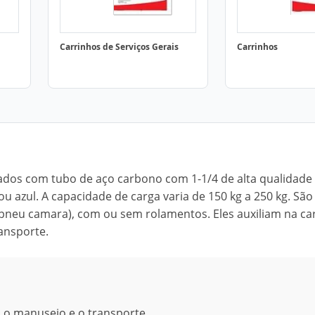
Carrinhos de Serviços Gerais
Carrinhos
cados com tubo de aço carbono com 1-1/4 de alta qualidade
ou azul. A capacidade de carga varia de 150 kg a 250 kg. São
pneu camara), com ou sem rolamentos. Eles auxiliam na ca
ransporte.
do o manuseio e o transporte.