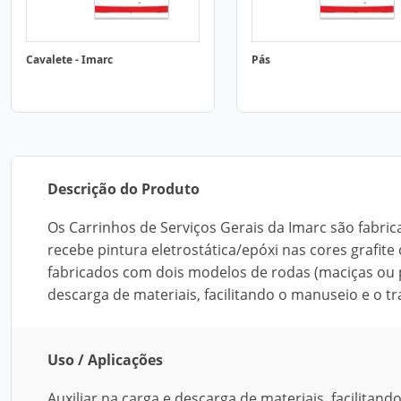
Cavalete - Imarc
Pás
Descrição do Produto
Os Carrinhos de Serviços Gerais da Imarc são fabri
recebe pintura eletrostática/epóxi nas cores grafite 
fabricados com dois modelos de rodas (maciças ou 
descarga de materiais, facilitando o manuseio e o t
Uso / Aplicações
Auxiliar na carga e descarga de materiais, facilitan