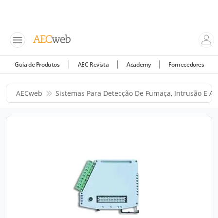
Guia de Produtos
AEC Revista
Academy
Fornecedores
AECweb
Sistemas Para Detecção De Fumaça, Intrusão E A