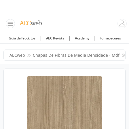
Guia de Produtos
AEC Revista
Academy
Fornecedores
AECweb
Chapas De Fibras De Media Densidade - Mdf