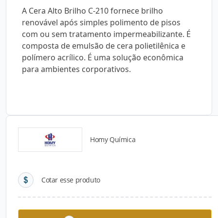
A Cera Alto Brilho C-210 fornece brilho
renovável após simples polimento de pisos
com ou sem tratamento impermeabilizante. É
composta de emulsão de cera polietilênica e
polímero acrílico. É uma solução econômica
para ambientes corporativos.
Homy Química
Detalhes do produto
Cotar esse produto
Descrição do Produto
A Cera Alto Brilho C-210 fornece brilho renovável