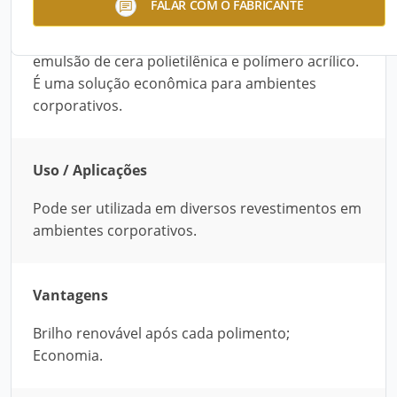
FALAR COM O FABRICANTE
após simples polimento de pisos com ou sem
tratamento impermeabilizante. É composta de
emulsão de cera polietilênica e polímero acrílico.
É uma solução econômica para ambientes
corporativos.
Uso / Aplicações
Pode ser utilizada em diversos revestimentos em
ambientes corporativos.
Vantagens
Brilho renovável após cada polimento;
Economia.