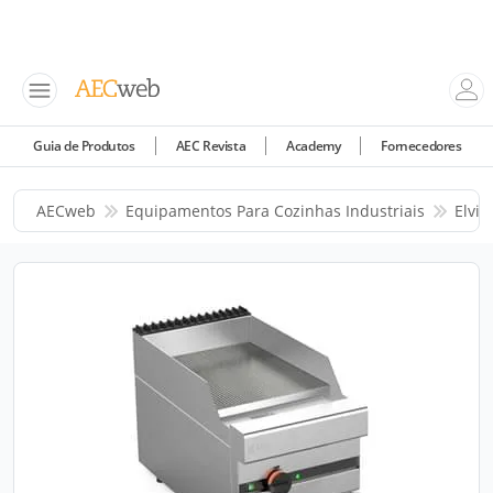
Guia de Produtos
AEC Revista
Academy
Fornecedores
AECweb
Equipamentos Para Cozinhas Industriais
Elvi 