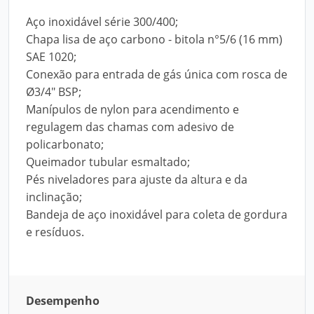
Aço inoxidável série 300/400;
Chapa lisa de aço carbono - bitola n°5/6 (16 mm)
SAE 1020;
Conexão para entrada de gás única com rosca de
Ø3/4" BSP;
Manípulos de nylon para acendimento e
regulagem das chamas com adesivo de
policarbonato;
Queimador tubular esmaltado;
Pés niveladores para ajuste da altura e da
inclinação;
Bandeja de aço inoxidável para coleta de gordura
e resíduos.
Desempenho