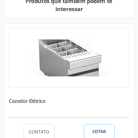
Produtos que também podem te
interessar
Cozedor Elétrico
COTAR
CONTATO