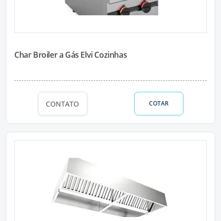
Char Broiler a Gás Elvi Cozinhas
CONTATO
COTAR