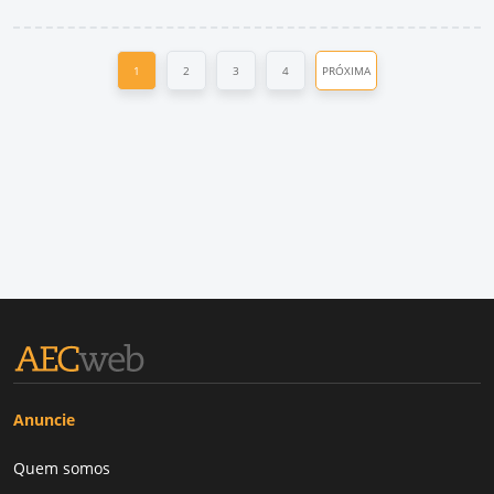
1
2
3
4
PRÓXIMA
Anuncie
Quem somos