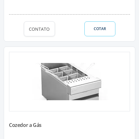
CONTATO
COTAR
Cozedor a Gás