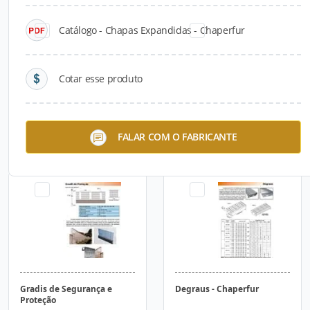
Catálogo - Chapas Expandidas - Chaperfur
Cotar esse produto
Telas
Grampos
FALAR COM O FABRICANTE
Gradis de Segurança e
Degraus - Chaperfur
Proteção