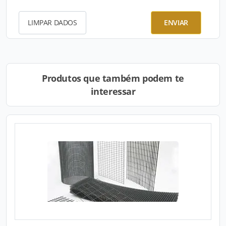
LIMPAR DADOS
ENVIAR
Produtos que também podem te
interessar