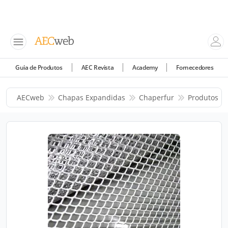
Guia de Produtos
AEC Revista
Academy
Fornecedores
AECweb
Chapas Expandidas
Chaperfur
Produtos