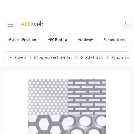
Guia de Produtos
AEC Revista
Academy
Fornecedores
AECweb
Chapas Perfuradas
Gradefuros
Produtos