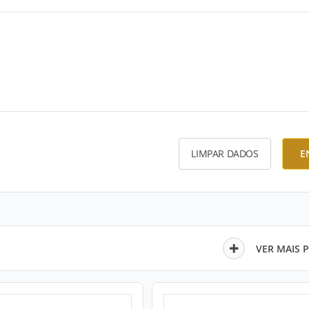
LIMPAR DADOS
E
VER MAIS 