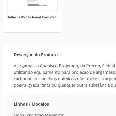
Telha de PVC Colonial PreconVC
Descrição do Produto
A argamassa Chapisco Projetado, da Precon, é ideal
utilizando equipamento para projeção de argamassa
carbonático e aditivos químicos não tóxicos, a argam
poeira, graxa, tinta ou qualquer outra substância q
Linhas / Modelos
Linha: Projeção Mecânica;