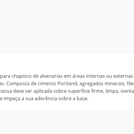
 para chapisco de alvenarias em áreas internas ou externas
s. Composta de cimento Portland, agregados minerais, file
assa deve ser aplicada sobre superfície firme, limpa, isent
ue impeça a sua aderência sobre a base.