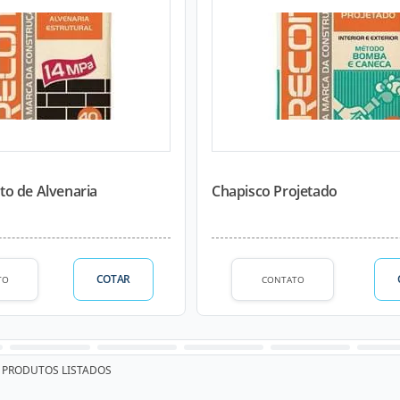
o de Alvenaria
Chapisco Projetado
COTAR
TO
CONTATO
PRODUTOS LISTADOS