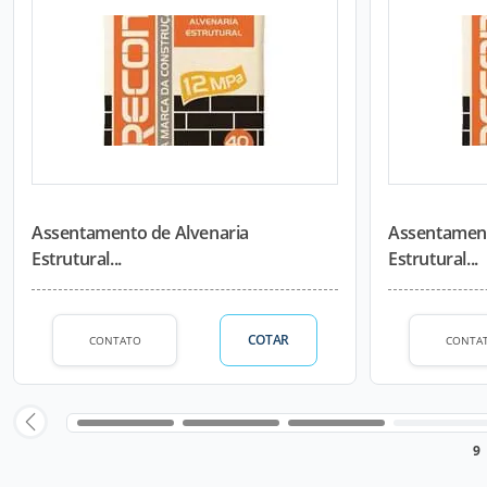
Assentamento de Alvenaria
Assentament
Estrutural...
Estrutural...
COTAR
CONTATO
CONTA
9