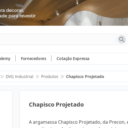
ademy
Fornecedores
Cotação Expressa
DVG Industrial
Produtos
Chapisco Projetado
Chapisco Projetado
A argamassa Chapisco Projetado, da Precon, é