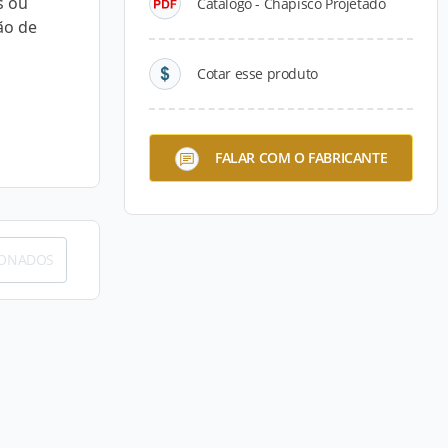
s ou
Catálogo - Chapisco Projetado
ão de
Cotar esse produto
FALAR COM O FABRICANTE
IONADOS