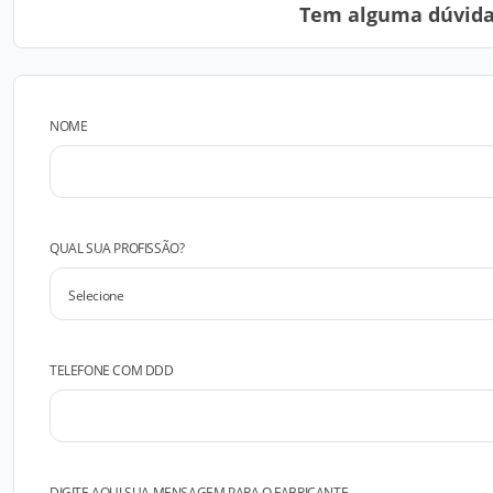
Tem alguma dúvida?
NOME
QUAL SUA PROFISSÃO?
TELEFONE COM DDD
DIGITE AQUI SUA MENSAGEM PARA O FABRICANTE