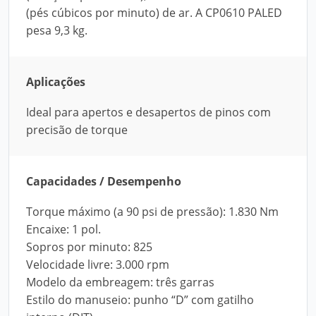
(pés cúbicos por minuto) de ar. A CP0610 PALED
pesa 9,3 kg.
Aplicações
Ideal para apertos e desapertos de pinos com
precisão de torque
Capacidades / Desempenho
Torque máximo (a 90 psi de pressão): 1.830 Nm
Encaixe: 1 pol.
Sopros por minuto: 825
Velocidade livre: 3.000 rpm
Modelo da embreagem: três garras
Estilo do manuseio: punho “D” com gatilho