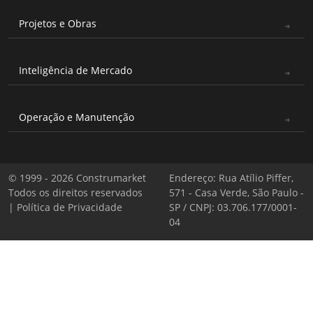
Projetos e Obras
Inteligência de Mercado
Operação e Manutenção
© 1999 - 2026 Construmarket
Endereço: Rua Atílio Piffer,
Todos os direitos reservados
571 - Casa Verde, São Paulo -
|
Política de Privacidade
SP / CNPJ: 03.706.177/0001-
04