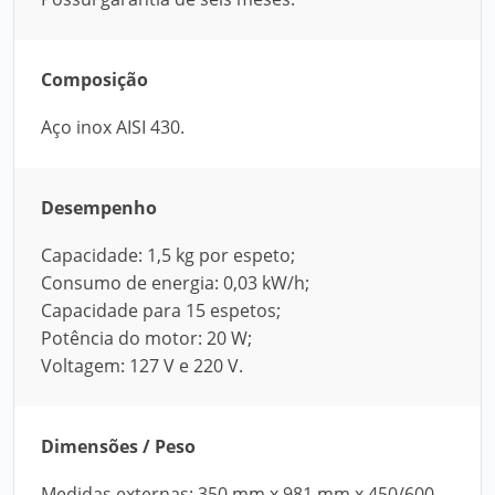
Composição
Aço inox AISI 430.
Desempenho
Capacidade: 1,5 kg por espeto;
Consumo de energia: 0,03 kW/h;
Capacidade para 15 espetos;
Potência do motor: 20 W;
Voltagem: 127 V e 220 V.
Dimensões / Peso
Medidas externas: 350 mm x 981 mm x 450/600