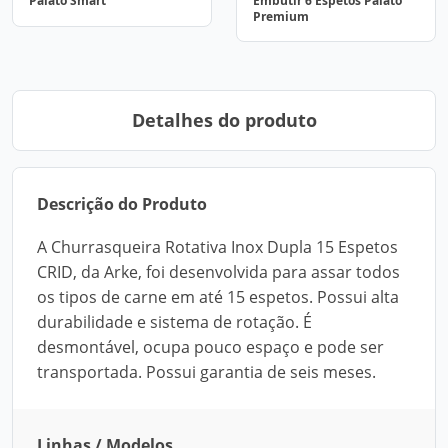
Palato Smart
Embutir 6 Espetos Palato
Premium
Detalhes do produto
Descrição do Produto
A Churrasqueira Rotativa Inox Dupla 15 Espetos
CRID, da Arke, foi desenvolvida para assar todos
os tipos de carne em até 15 espetos. Possui alta
durabilidade e sistema de rotação. É
desmontável, ocupa pouco espaço e pode ser
transportada. Possui garantia de seis meses.
Linhas / Modelos