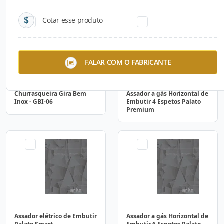
Cotar esse produto
FALAR COM O FABRICANTE
Churrasqueira Gira Bem
Assador a gás Horizontal de
Inox - GBI-06
Embutir 4 Espetos Palato
Premium
Assador elétrico de Embutir
Assador a gás Horizontal de