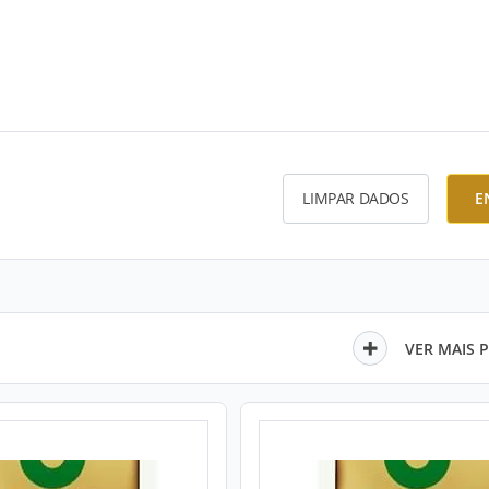
LIMPAR DADOS
E
VER MAIS 