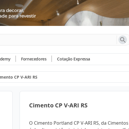
ademy
Fornecedores
Cotação Expressa
imento CP V-ARI RS
Cimento CP V-ARI RS
O Cimento Portland CP V-ARI RS, da Cimentos