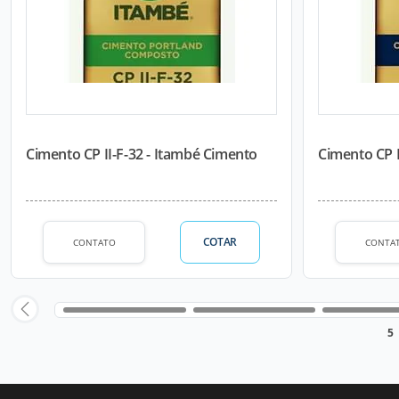
Cimento CP II-F-32 - Itambé Cimento
Cimento CP I
COTAR
CONTATO
CONTA
5