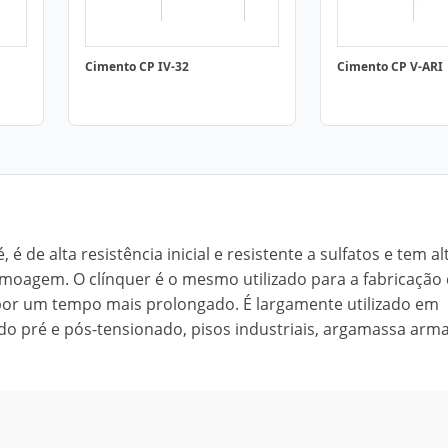
Cimento CP IV-32
Cimento CP V-ARI
 de alta resistência inicial e resistente a sulfatos e tem al
 moagem. O clínquer é o mesmo utilizado para a fabricação
or um tempo mais prolongado. É largamente utilizado em
ido pré e pós-tensionado, pisos industriais, argamassa arm