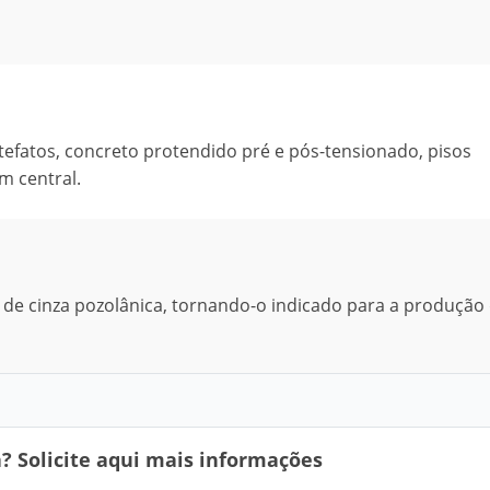
tefatos, concreto protendido pré e pós-tensionado, pisos
m central.
ão de cinza pozolânica, tornando-o indicado para a produção
 Solicite aqui mais informações