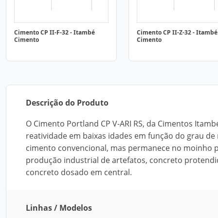
Cimento CP II-F-32 - Itambé
Cimento CP II-Z-32 - Itambé
Cimento
Cimento
Descrição do Produto
O Cimento Portland CP V-ARI RS, da Cimentos Itambé, é
reatividade em baixas idades em função do grau de
cimento convencional, mas permanece no moinho p
produção industrial de artefatos, concreto protend
concreto dosado em central.
Linhas / Modelos