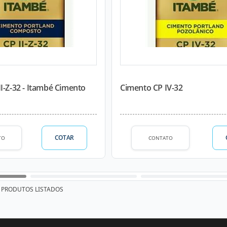
I-Z-32 - Itambé Cimento
Cimento CP IV-32
COTAR
TO
CONTATO
PRODUTOS LISTADOS