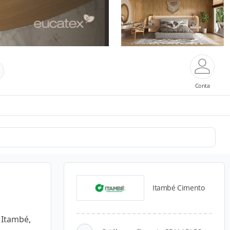
Conta
Itambé Cimento
 Itambé,