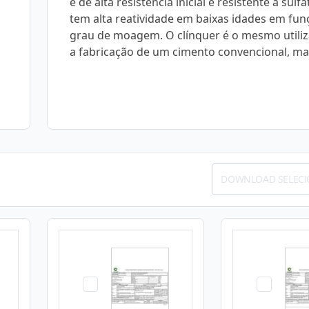
é de alta resistência inicial e resistente a sulfa
tem alta reatividade em baixas idades em fun
grau de moagem. O clínquer é o mesmo utili
a fabricação de um cimento convencional, ma
DOWNLOAD SELEC