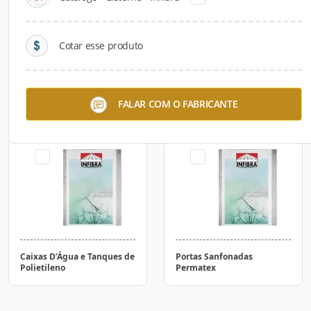
Cotar esse produto
Cisterna - Infibra
Placas Cimentícias - Infibra
FALAR COM O FABRICANTE
Caixas D’Água e Tanques de
Portas Sanfonadas
Polietileno
Permatex