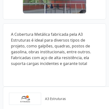
A Cobertura Metálica fabricada pela A3
Estruturas é ideal para diversos tipos de
projeto, como galpões, quadras, postos de
gasolina, obras institucionais, entre outros.
Fabricadas com aço de alta resistência, ela
suporta cargas incidentes e garante total
A3 Estruturas
Catálogos para Download