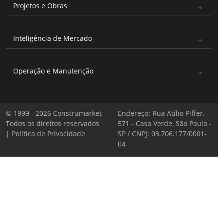
Projetos e Obras
Inteligência de Mercado
Operação e Manutenção
© 1999 - 2026 Construmarket
Endereço: Rua Atílio Piffer,
Todos os direitos reservados
571 - Casa Verde, São Paulo -
|
Política de Privacidade
SP / CNPJ: 03.706.177/0001-
04