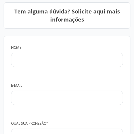
Tem alguma dúvida? Solicite aqui mais
informações
NOME
E-MAIL
QUAL SUA PROFISSÃO?