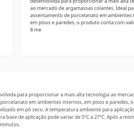
desenvolvida para proporcionar a mais alta t
ao mercado de argamassas colantes. Ideal pa
assentamento de porcelanato em ambientes i
em pisos e paredes, o produto conta com val
8 me
nvolvida para proporcionar a mais alta tecnologia ao merca
 porcelanato em ambientes internos, em pisos e paredes, o
bilizado em pó seco. A temperatura ambiente para aplicaçã
ra base de aplicação pode variar de 5ºC a 27ºC. Após a mis
 minutos.