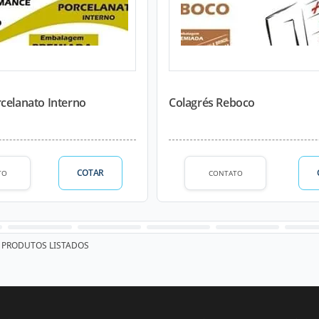
celanato Interno
Colagrés Reboco
COTAR
TO
CONTATO
PRODUTOS LISTADOS