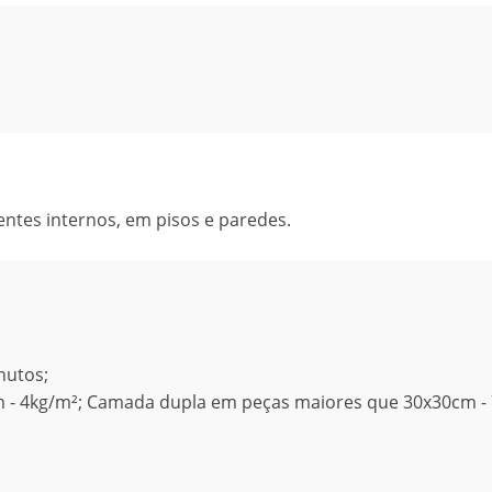
ntes internos, em pisos e paredes.
nutos;
 - 4kg/m²; Camada dupla em peças maiores que 30x30cm - 