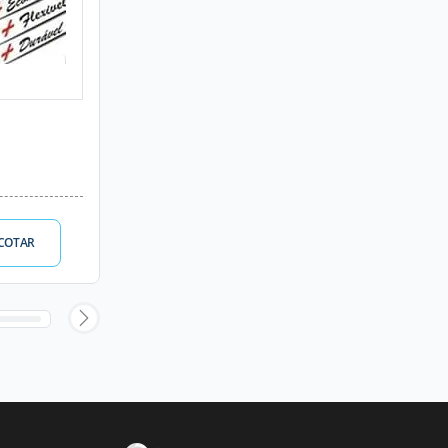
COTAR