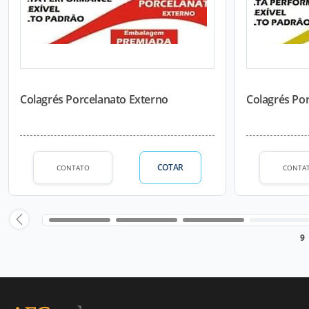
Colagrés Porcelanato Externo
Colagrés Por
COTAR
CONTATO
CONTA
9