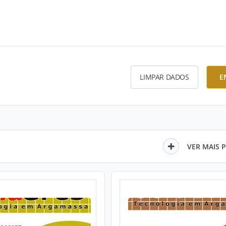
LIMPAR DADOS
E
VER MAIS 