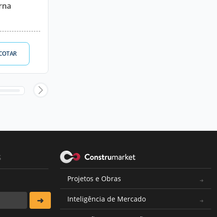
erna
COTAR
s
Projetos e Obras
Inteligência de Mercado