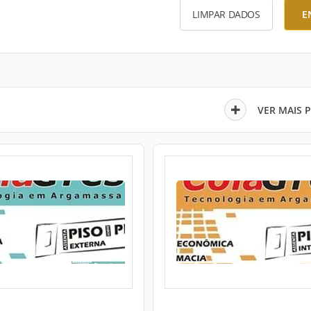
LIMPAR DADOS
E
VER MAIS 