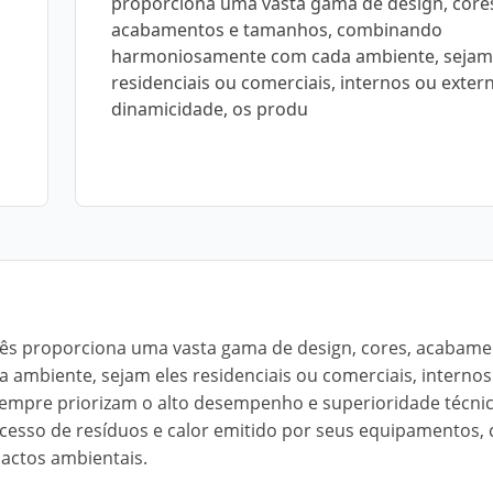
proporciona uma vasta gama de design, core
acabamentos e tamanhos, combinando
harmoniosamente com cada ambiente, sejam
residenciais ou comerciais, internos ou exte
dinamicidade, os produ
rês proporciona uma vasta gama de design, cores, acabame
biente, sejam eles residenciais ou comerciais, internos
sempre priorizam o alto desempenho e superioridade técni
excesso de resíduos e calor emitido por seus equipamentos,
pactos ambientais.