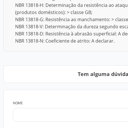
NBR 13818-H: Determinação da resistência ao ataq
(produtos domésticos): > classe GB;
NBR 13818-G: Resistência ao manchamento: > classe
NBR 13818-V: Determinação da dureza segundo esca
NBR 13818-D: Resistência à abrasão superficial: A de
NBR 13818-N: Coeficiente de atrito: A declarar.
Tem alguma dúvida?
NOME