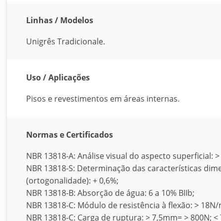
Linhas / Modelos
Unigrês Tradicionale.
Uso / Aplicações
Pisos e revestimentos em áreas internas.
Normas e Certificados
NBR 13818-A: Análise visual do aspecto superficial: >
NBR 13818-S: Determinação das características dim
(ortogonalidade): + 0,6%;
NBR 13818-B: Absorção de água: 6 a 10% BIIb;
NBR 13818-C: Módulo de resistência à flexão: > 18N
NBR 13818-C: Carga de ruptura: > 7,5mm= > 800N; <