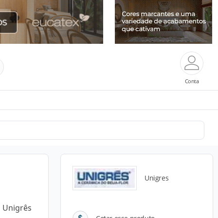
Conta
Unigres
a Unigrês