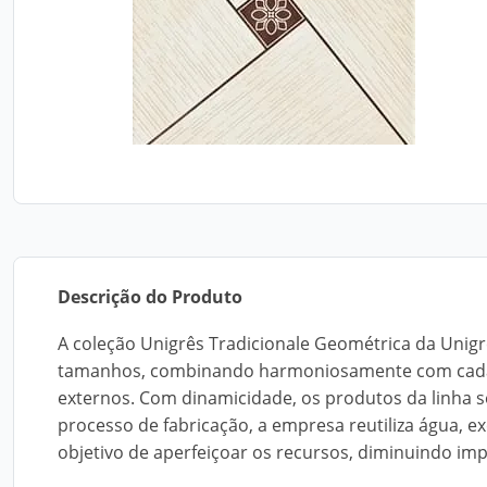
Descrição do Produto
A coleção Unigrês Tradicionale Geométrica da Unig
tamanhos, combinando harmoniosamente com cada am
externos. Com dinamicidade, os produtos da linha 
processo de fabricação, a empresa reutiliza água, 
objetivo de aperfeiçoar os recursos, diminuindo im