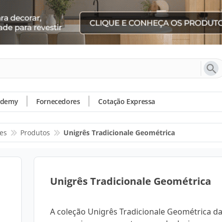
ademy
Fornecedores
Cotação Expressa
es
Produtos
Unigrês Tradicionale Geométrica
Unigrês Tradicionale Geométrica
A coleção Unigrês Tradicionale Geométrica d