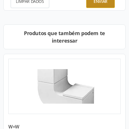
LIMPAR DADOS
ENVIAR
Produtos que também podem te
interessar
W+W