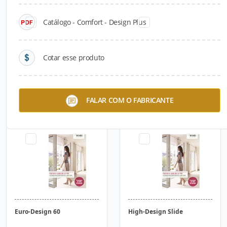
Catálogo - Comfort - Design Plus
Cotar esse produto
Sistemas REHAU de
Euro-Design Slide
FALAR COM O FABRICANTE
Esquadrias de PVC
Euro-Design 60
High-Design Slide