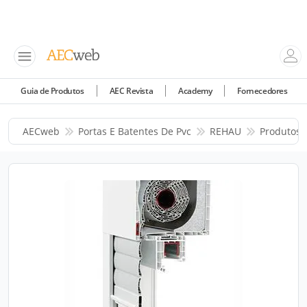
Guia de Produtos
AEC Revista
Academy
Fornecedores
AECweb
Portas E Batentes De Pvc
REHAU
Produtos