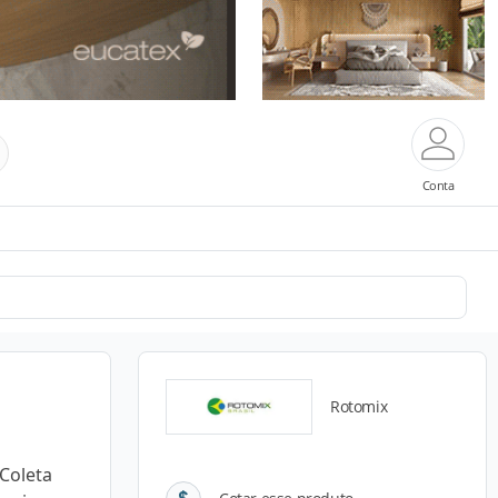
Conta
Rotomix
 Coleta