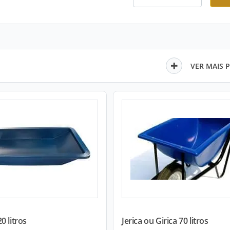
VER MAIS 
0 litros
Jerica ou Girica 70 litros