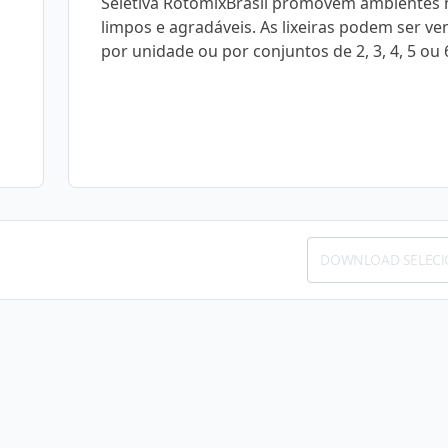
Seletiva RotomixBrasil promovem ambientes 
limpos e agradáveis. As lixeiras podem ser ve
por unidade ou por conjuntos de 2, 3, 4, 5 ou 
DOWNLOAD SELEC