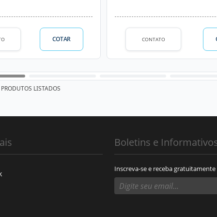
COTAR
TO
CONTATO
PRODUTOS LISTADOS
ais
Boletins e Informativo
Inscreva-se e receba gratuitamente
k