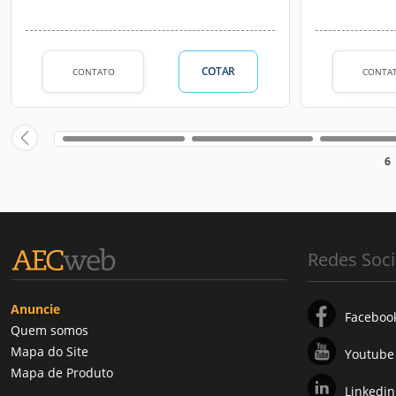
COTAR
CONTATO
CONTA
6
Redes Soci
Anuncie
Faceboo
Quem somos
Mapa do Site
Youtube
Mapa de Produto
Linkedin