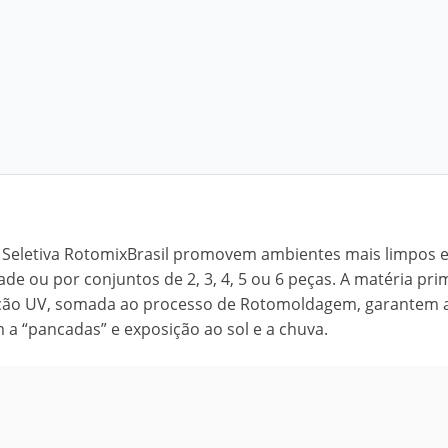
a Seletiva RotomixBrasil promovem ambientes mais limpos 
de ou por conjuntos de 2, 3, 4, 5 ou 6 peças. A matéria pri
eção UV, somada ao processo de Rotomoldagem, garantem a
em a “pancadas” e exposição ao sol e a chuva.