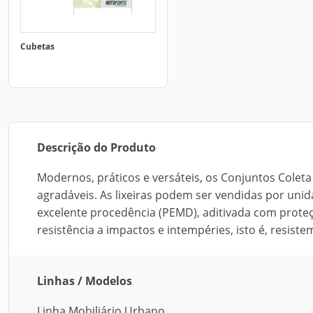
Cubetas
Descrição do Produto
Modernos, práticos e versáteis, os Conjuntos Colet
agradáveis. As lixeiras podem ser vendidas por unida
excelente procedência (PEMD), aditivada com prot
resistência a impactos e intempéries, isto é, resist
Linhas / Modelos
Linha Mobiliário Urbano