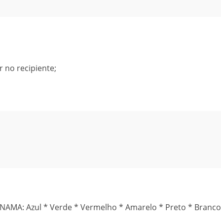
 no recipiente;
NAMA: Azul * Verde * Vermelho * Amarelo * Preto * Branco