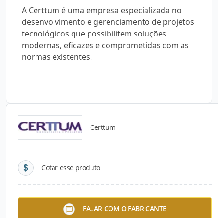
A Certtum é uma empresa especializada no
desenvolvimento e gerenciamento de projetos
tecnológicos que possibilitem soluções
modernas, eficazes e comprometidas com as
normas existentes.
Certtum
Detalhes do produto
Cotar esse produto
Descrição do Produto
A Certtum é uma empresa especializada no
FALAR COM O FABRICANTE
desenvolvimento e gerenciamento de projetos