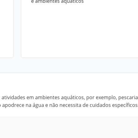
e ambientes aquáticos
ra atividades em ambientes aquáticos, por exemplo, pescari
o apodrece na água e não necessita de cuidados específicos