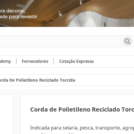
ademy
Fornecedores
Cotação Expressa
rda De Polietileno Reciclado Torcida
Corda de Polietileno Reciclado Tor
Indicada para selaria, pesca, transporte, agr