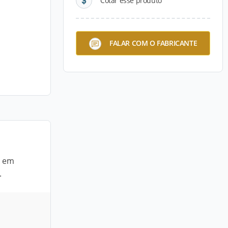
Cotar esse produto
FALAR COM O FABRICANTE
a em
.