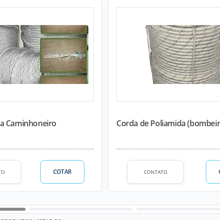
a Caminhoneiro
Corda de Poliamida (bombeir
COTAR
TO
CONTATO