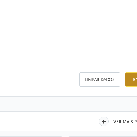
LIMPAR DADOS
E
VER MAIS 