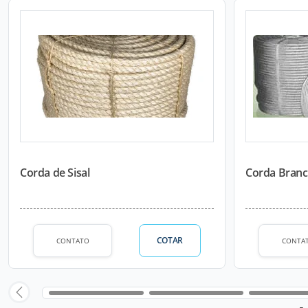
Corda de Sisal
Corda Branc
COTAR
CONTATO
CONTA