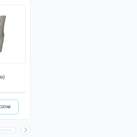
o)
COTAR