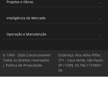
Projetos e Obras
Inteligência de Mercado
Operação e Manutenção
© 1999 - 2026 Construmarket
Endereço: Rua Atílio Piffer,
Todos os direitos reservados
571 - Casa Verde, São Paulo -
|
Política de Privacidade
SP / CNPJ: 03.706.177/0001-
04