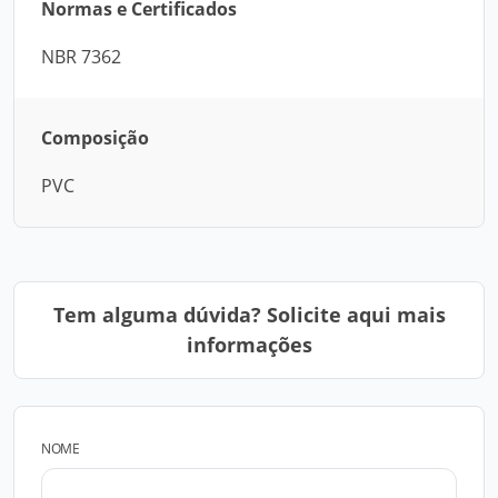
Normas e Certificados
NBR 7362
Composição
PVC
Tem alguma dúvida? Solicite aqui mais
informações
NOME