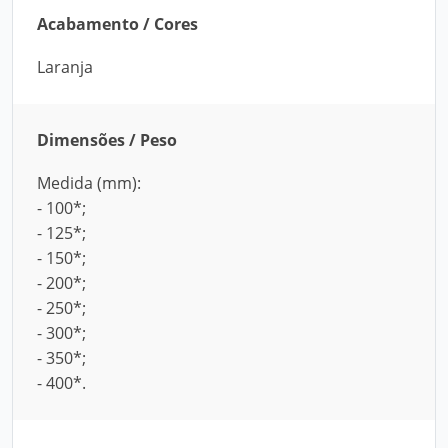
Acabamento / Cores
Laranja
Dimensões / Peso
Medida (mm):
- 100*;
- 125*;
- 150*;
- 200*;
- 250*;
- 300*;
- 350*;
- 400*.