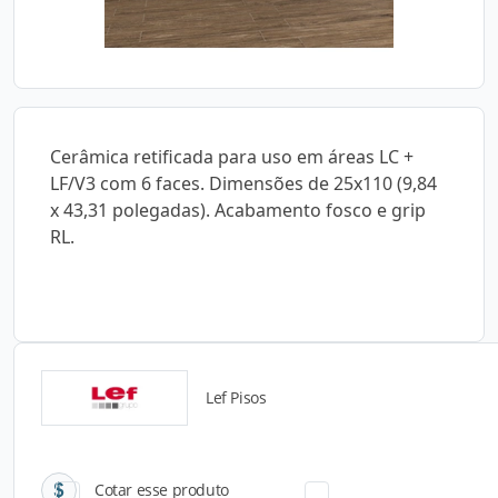
Cerâmica retificada para uso em áreas LC +
LF/V3 com 6 faces. Dimensões de 25x110 (9,84
x 43,31 polegadas). Acabamento fosco e grip
RL.
Lef Pisos
Catálogos para Download
Cotar esse produto