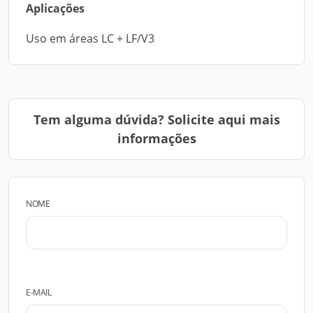
Aplicações
Uso em áreas LC + LF/V3
Tem alguma dúvida? Solicite aqui mais
informações
NOME
E-MAIL