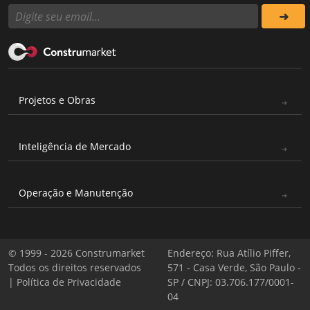
Projetos e Obras
Inteligência de Mercado
Operação e Manutenção
© 1999 - 2026 Construmarket
Endereço: Rua Atílio Piffer,
Todos os direitos reservados
571 - Casa Verde, São Paulo -
|
Política de Privacidade
SP / CNPJ: 03.706.177/0001-
04