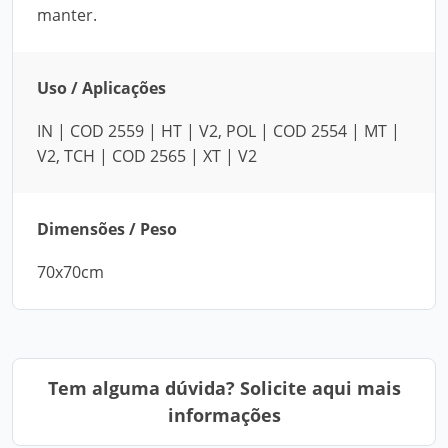
manter.
Uso / Aplicações
IN | COD 2559 | HT | V2, POL | COD 2554 | MT |
V2, TCH | COD 2565 | XT | V2
Dimensões / Peso
70x70cm
Tem alguma dúvida? Solicite aqui mais
informações