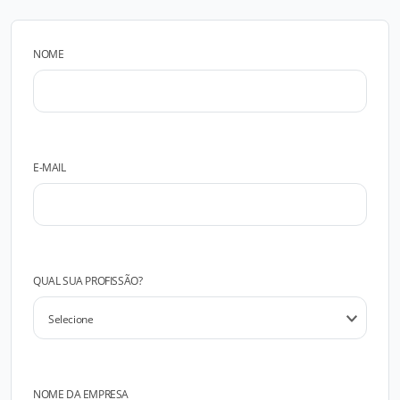
NOME
E-MAIL
QUAL SUA PROFISSÃO?
NOME DA EMPRESA