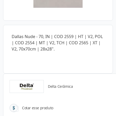
Dallas Nude - 70, IN | COD 2559 | HT | V2, POL
| COD 2554 | MT | V2, TCH | COD 2565 | XT |
V2, 70x70cm | 28x28".
Delta Cerâmica
Catálogos para Download
Cotar esse produto