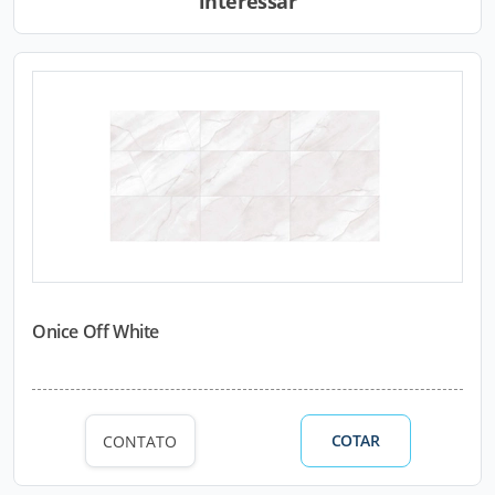
interessar
Onice Off White
COTAR
CONTATO