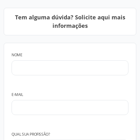
Tem alguma dúvida? Solicite aqui mais
informações
NOME
E-MAIL
QUAL SUA PROFISSÃO?