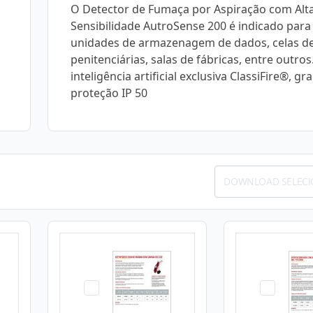
O Detector de Fumaça por Aspiração com Alt
Sensibilidade AutroSense 200 é indicado para
unidades de armazenagem de dados, celas d
penitenciárias, salas de fábricas, entre outro
inteligência artificial exclusiva ClassiFire®, gr
proteção IP 50
DOWNLOAD SELEC