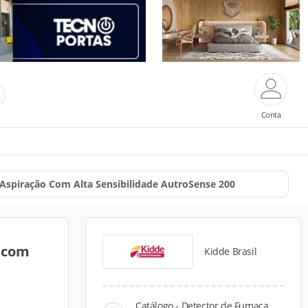
Conta
Aspiração Com Alta Sensibilidade AutroSense 200
 com
Kidde Brasil
Catálogo - Detector de Fumaça