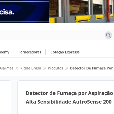
ademy
Fornecedores
Cotação Expressa
 Alarmes
Kidde Brasil
Produtos
Detector De Fumaça Por 
Detector de Fumaça por Aspiração
Alta Sensibilidade AutroSense 200