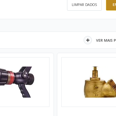
LIMPAR DADOS
E
VER MAIS 