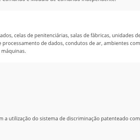
, celas de penitenciárias, salas de fábricas, unidades de
de processamento de dados, condutos de ar, ambientes co
e máquinas.
om a utilização do sistema de discriminação patenteado com