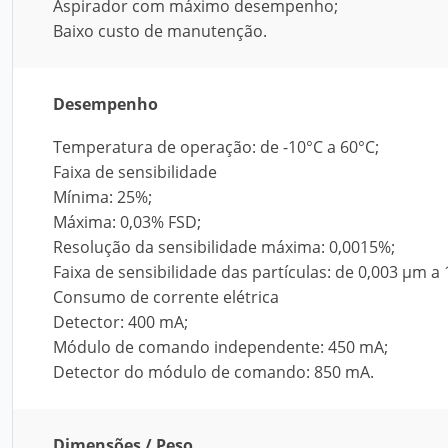
Aspirador com máximo desempenho;
Baixo custo de manutenção.
Desempenho
Temperatura de operação: de -10°C a 60°C;
Faixa de sensibilidade
Mínima: 25%;
Máxima: 0,03% FSD;
Resolução da sensibilidade máxima: 0,0015%;
Faixa de sensibilidade das partículas: de 0,003 μm a
Consumo de corrente elétrica
Detector: 400 mA;
Módulo de comando independente: 450 mA;
Detector do módulo de comando: 850 mA.
Dimensões / Peso