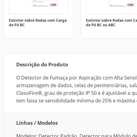
Extintor sobre Rodas com Carga
Extintor sobre Rodas com C
de Pó BC
de Pó BC ou ABC
Descrição do Produto
O Detector de Fumaça por Aspiração com Alta Sensi
armazenagem de dados, celas de penitenciárias, salas 
ClassiFire®, grau de proteção IP 50 e é ajustável a
tem faixa se sensibilidade mínima de 25% e máxima 
Linhas / Modelos
Modelos: Detector Padrão, Detector para Módulo