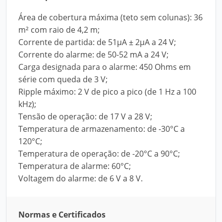
Área de cobertura máxima (teto sem colunas): 36
m² com raio de 4,2 m;
Corrente de partida: de 51μA ± 2μA a 24 V;
Corrente do alarme: de 50-52 mA a 24 V;
Carga designada para o alarme: 450 Ohms em
série com queda de 3 V;
Ripple máximo: 2 V de pico a pico (de 1 Hz a 100
kHz);
Tensão de operação: de 17 V a 28 V;
Temperatura de armazenamento: de -30°C a
120°C;
Temperatura de operação: de -20°C a 90°C;
Temperatura de alarme: 60°C;
Voltagem do alarme: de 6 V a 8 V.
Normas e Certificados