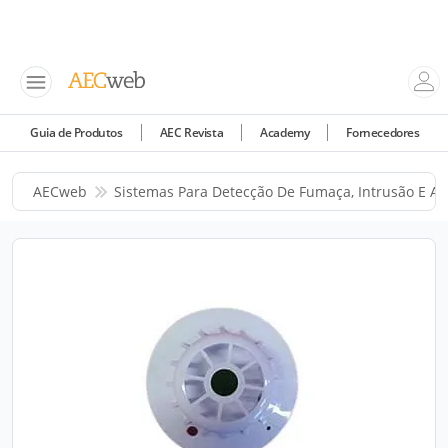
Guia de Produtos
AEC Revista
Academy
Fornecedores
AECweb
Sistemas Para Detecção De Fumaça, Intrusão E A