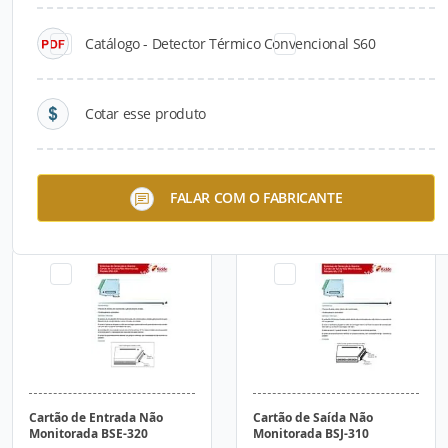
Catálogo - Detector Térmico Convencional S60
Cotar esse produto
Cartão de Laço BSD-
Cartão de Entrada
FALAR COM O FABRICANTE
310/BSD-311
Monitorada BSE-310
Cartão de Entrada Não
Cartão de Saída Não
Monitorada BSE-320
Monitorada BSJ-310