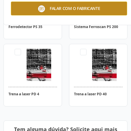
FALAR COM O FABRICANTE
Ferrodetector PS 35
Sistema Ferroscan PS 200
Trena a laser PD 4
Trena a laser PD 40
Tem alguma dúvida? Solicite aqui mais