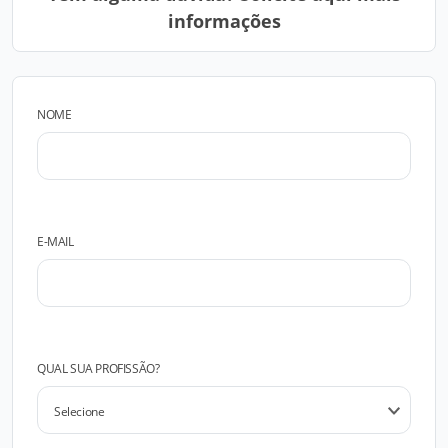
informações
NOME
E-MAIL
QUAL SUA PROFISSÃO?