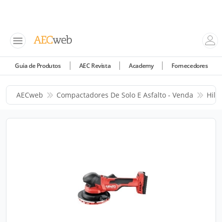
Guia de Produtos
AEC Revista
Academy
Fornecedores
AECweb
Compactadores De Solo E Asfalto - Venda
Hilti