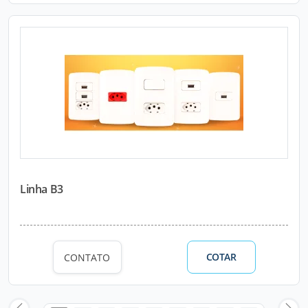
Linha B3
COTAR
CONTATO