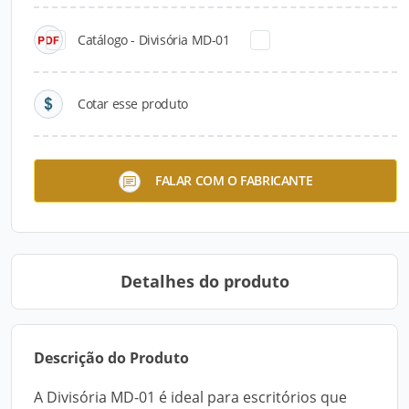
Catálogo - Divisória MD-01
Cotar esse produto
Linhas md-01 e md-02
Divisória MD-01
FALAR COM O FABRICANTE
Detalhes do produto
Descrição do Produto
A Divisória MD-01 é ideal para escritórios que