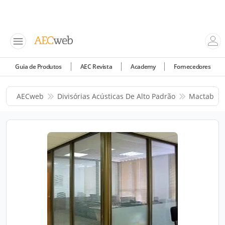
Guia de Produtos
AEC Revista
Academy
Fornecedores
AECweb
Divisórias Acústicas De Alto Padrão
Mactab