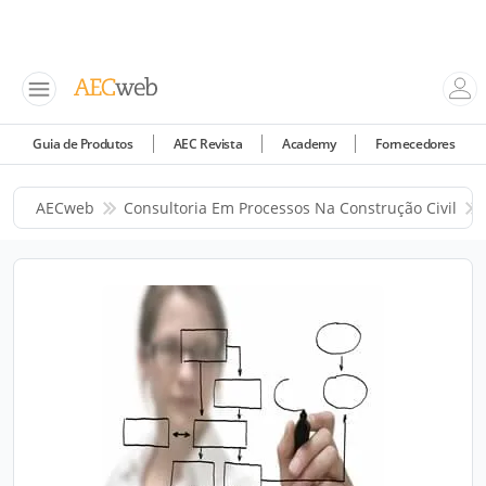
Guia de Produtos
AEC Revista
Academy
Fornecedores
AECweb
Consultoria Em Processos Na Construção Civil