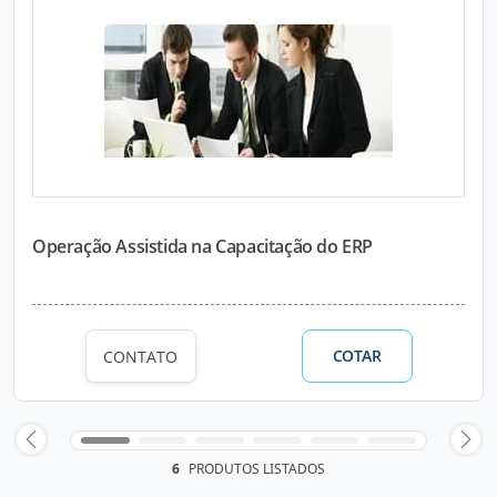
Operação Assistida na Capacitação do ERP
COTAR
CONTATO
6
PRODUTOS LISTADOS