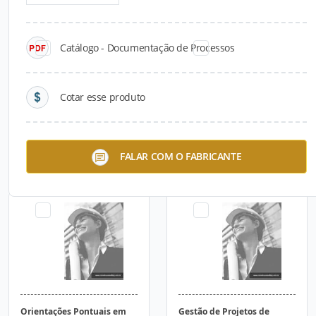
Catálogo - Documentação de Processos
Cotar esse produto
Estudo de Aderência de
Adequação De Processos
FALAR COM O FABRICANTE
Processos e ERP
Orientações Pontuais em
Gestão de Projetos de