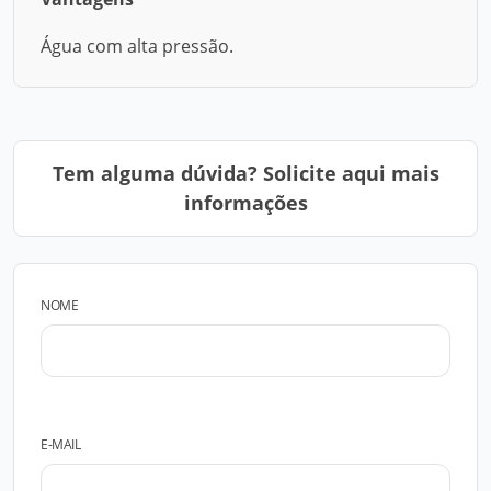
Água com alta pressão.
Tem alguma dúvida? Solicite aqui mais
informações
NOME
E-MAIL