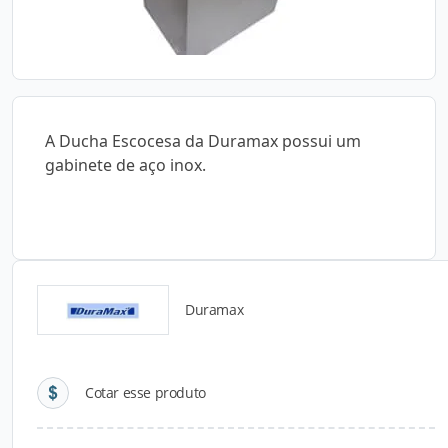
A Ducha Escocesa da Duramax possui um
gabinete de aço inox.
Duramax
Detalhes do produto
Cotar esse produto
Descrição do Produto