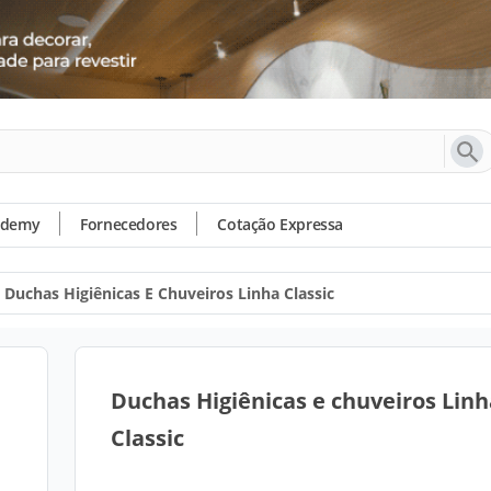
ademy
Fornecedores
Cotação Expressa
Duchas Higiênicas E Chuveiros Linha Classic
Duchas Higiênicas e chuveiros Linh
Classic