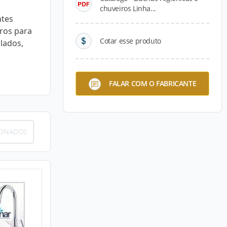
chuveiros Linha...
ntes
iros para
Cotar esse produto
lados,
FALAR COM O FABRICANTE
IONADOS