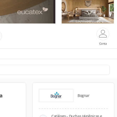
Conta
a
Bognar
Catálogo - Duchas Higiênicas e