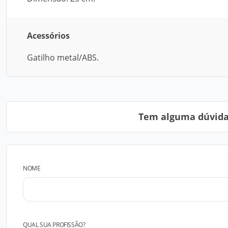
Acessórios
Gatilho metal/ABS.
Tem alguma dúvida?
NOME
QUAL SUA PROFISSÃO?