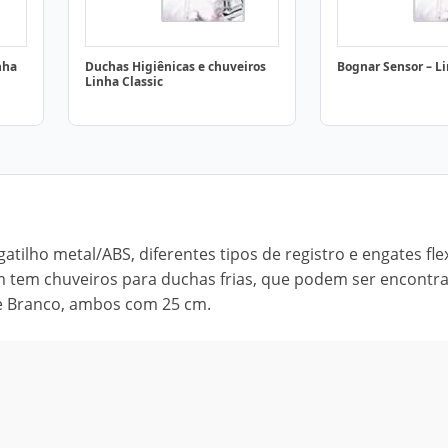
nha
Duchas Higiênicas e chuveiros
Bognar Sensor – 
Linha Classic
ilho metal/ABS, diferentes tipos de registro e engates flex
m tem chuveiros para duchas frias, que podem ser encontr
e Branco, ambos com 25 cm.