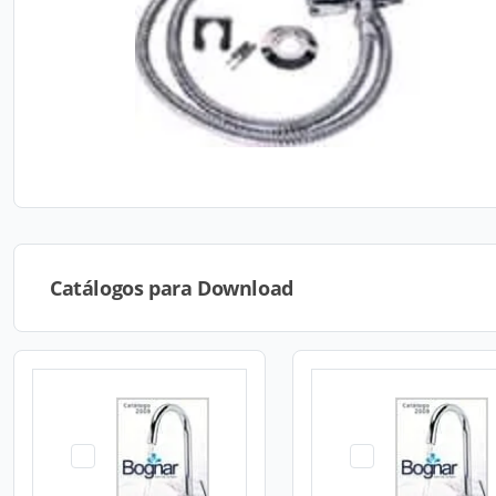
Catálogos para Download