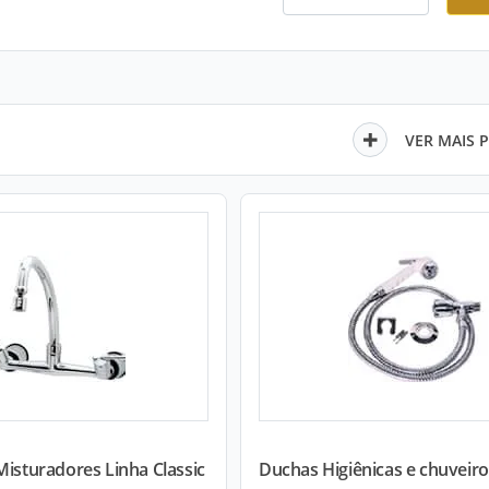
VER MAIS 
Misturadores Linha Classic
Duchas Higiênicas e chuveiros