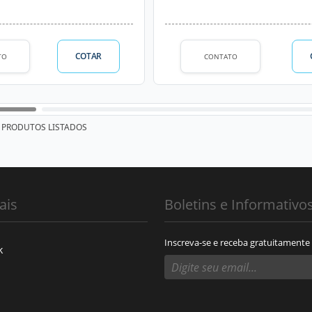
COTAR
TO
CONTATO
PRODUTOS LISTADOS
ais
Boletins e Informativo
Inscreva-se e receba gratuitamente
k