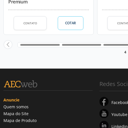
Premium
COTAR
CONTATO
CONTA
4
Redes Soci
Anuncie
Faceboo
Quem somos
Mapa do Site
Youtube
Mapa de Produto
Linkedin