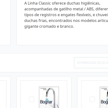
A Linha Classic oferece duchas higiênicas,
acompanhadas de gatilho metal / ABS, difere
tipos de registros e engates flexíveis, e chuve
duchas frias, encontrados nos modelos articu
gigante cromado e branco.
DOWNLOAD SELEC