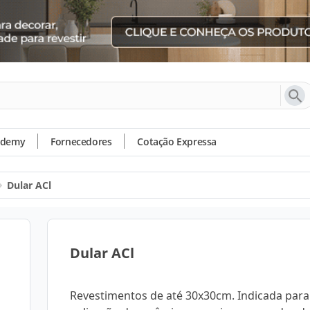
ademy
Fornecedores
Cotação Expressa
Dular ACl
Dular ACl
Revestimentos de até 30x30cm. Indicada para