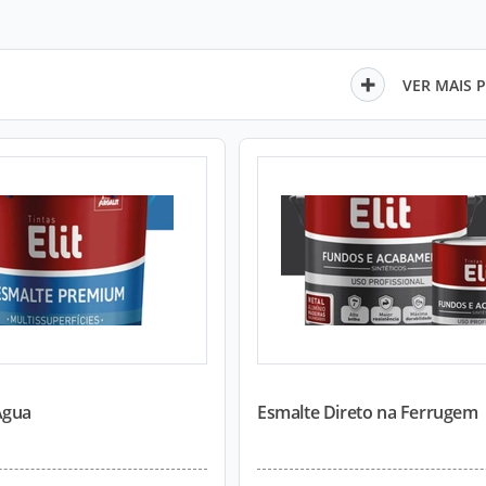
VER MAIS 
Água
Esmalte Direto na Ferrugem