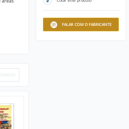
Cotar esse produto
e áreas
FALAR COM O FABRICANTE
IONADOS