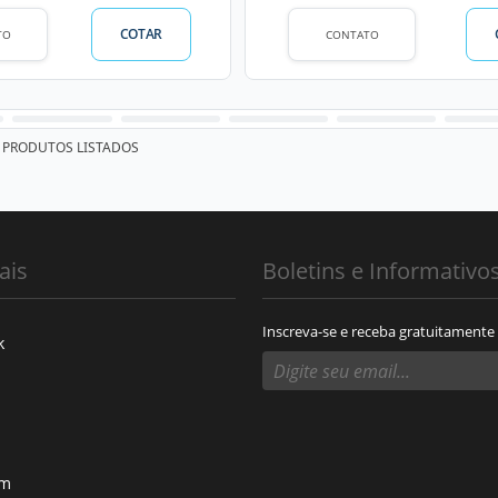
COTAR
TO
CONTATO
PRODUTOS LISTADOS
ais
Boletins e Informativo
Inscreva-se e receba gratuitamente
k
am