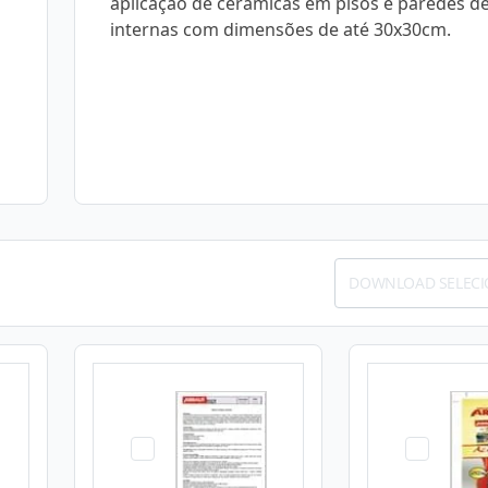
aplicação de cerâmicas em pisos e paredes d
internas com dimensões de até 30x30cm.
DOWNLOAD SELEC