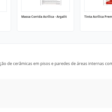
Massa Corrida Acrílica - Argalit
Tinta Acrílica Pre
ação de cerâmicas em pisos e paredes de áreas internas co