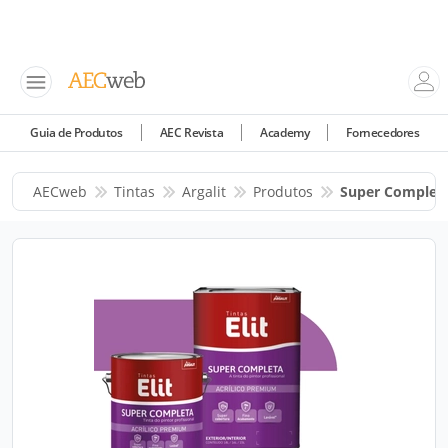
Guia de Produtos
AEC Revista
Academy
Fornecedores
AECweb
Tintas
Argalit
Produtos
Super Completa