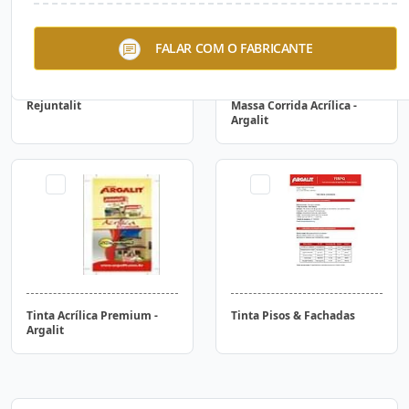
FALAR COM O FABRICANTE
Rejuntalit
Massa Corrida Acrílica -
Argalit
Tinta Acrílica Premium -
Tinta Pisos & Fachadas
Argalit