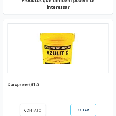
Produtos que também podem te
interessar
Duroprene (B12)
COTAR
CONTATO