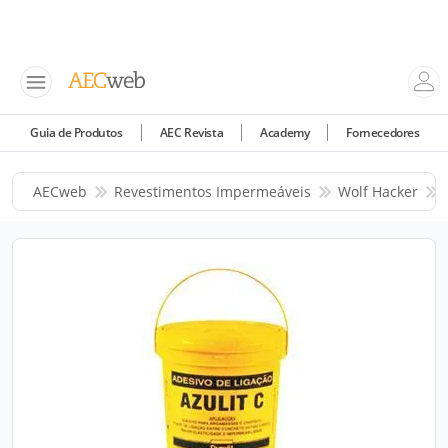
Guia de Produtos
AEC Revista
Academy
Fornecedores
AECweb
Revestimentos Impermeáveis
Wolf Hacker