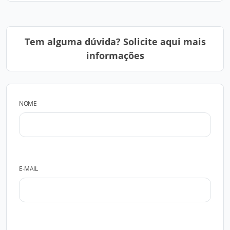
Tem alguma dúvida? Solicite aqui mais
informações
NOME
E-MAIL