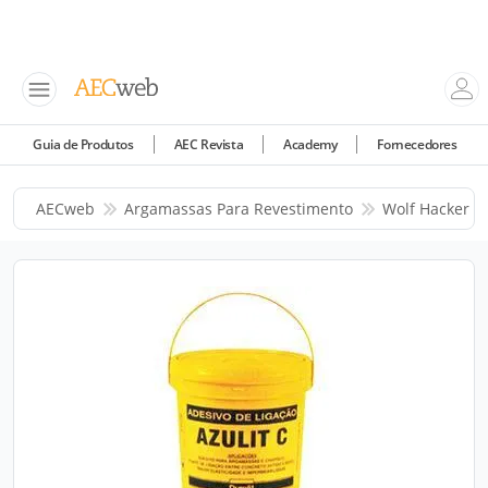
Guia de Produtos
AEC Revista
Academy
Fornecedores
AECweb
Argamassas Para Revestimento
Wolf Hacker