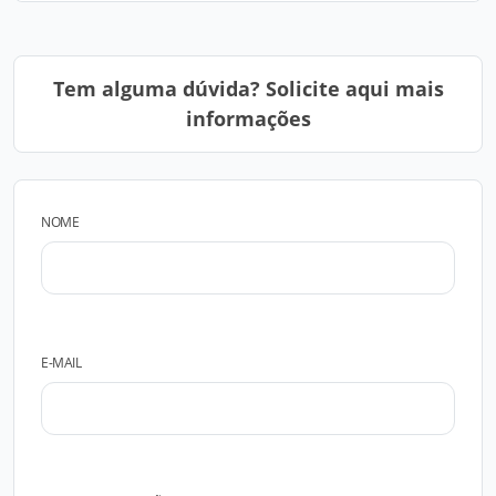
Tem alguma dúvida? Solicite aqui mais
informações
NOME
E-MAIL