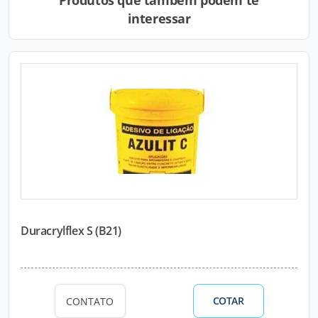
Produtos que também podem te
interessar
Duracrylflex S (B21)
COTAR
CONTATO