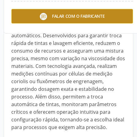
Os sistemas da Dürr oferecem alto desempenho
FALAR COM O FABRICANTE
para aplicações de baixa e alta pressão,
atendendo tanto processos manuais quanto
automáticos. Desenvolvidos para garantir troca
rápida de tintas e lavagem eficiente, reduzem o
consumo de recursos e asseguram uma mistura
precisa, mesmo com variação na viscosidade dos
materiais. Com tecnologia avançada, realizam
medições contínuas por células de medição
coriolis ou fluxômetros de engrenagem,
garantindo dosagem exata e estabilidade no
processo. Além disso, permitem a troca
automática de tintas, monitoram parâmetros
críticos e oferecem operação intuitiva para
configuração rápida, tornando-se a escolha ideal
para processos que exigem alta precisão.