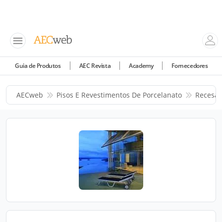
Guia de Produtos
AEC Revista
Academy
Fornecedores
AECweb
Pisos E Revestimentos De Porcelanato
Recesa