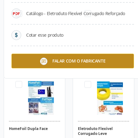
Catálogo - Eletroduto Flexível Corrugado Reforçado
Cotar esse produto
Cristal®
Toldo Fácil
FALAR COM O FABRICANTE
HomeFoil Dupla Face
Eletroduto Flexível
Corrugado Leve