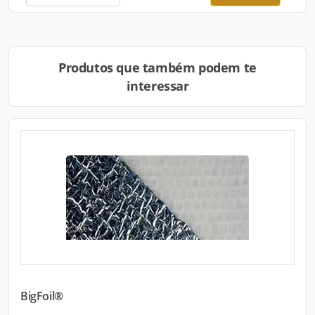
Produtos que também podem te
interessar
BigFoil®