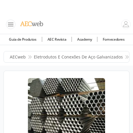
Guia de Produtos
AEC Revista
Academy
Fornecedores
AECweb
Eletrodutos E Conexões De Aço Galvanizados