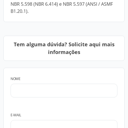
NBR 5.598 (NBR 6.414) e NBR 5.597 (ANSI / ASMF
B1.20.1).
Tem alguma dúvida? Solicite aqui mais
informações
NOME
E-MAIL